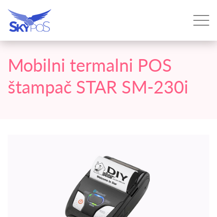
Mobilni termalni POS
štampač STAR SM-230i