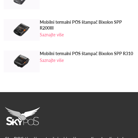
Mobilni termalni POS štampač Bixolon SPP
R200III
Saznajte više
Mobilni termalni POS štampač Bixolon SPP R310
Saznajte više