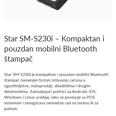
Star SM-S230i – Kompaktan i
pouzdan mobilni Bluetooth
štampač
Star SM-S230i je kompaktan i pouzdan mobilni Bluetooth
štampač namenjen brzom izdavanju računa u
ugostiteljstvu, maloprodaji, skladištima i drugim
delatnostima. Zahvaljujući podršci za Android, iOS,
Windows i Linux uređaje, lako se povezuje sa POS
sistemom i omogućava nesmetan rad na terenu ili za
pultom.