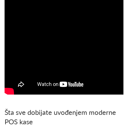
Šta sve dobijate uvođenjem moderne
POS kase