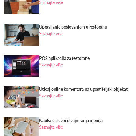
Saznajte više
Upravljanje poslovanjem u restoranu
Saznajte više
POS aplikacija za restorane
Saznajte više
Uticaj online komentara na ugostiteljski objekat
Saznajte više
Nauka u službi dizajniranja menija
Saznajte više