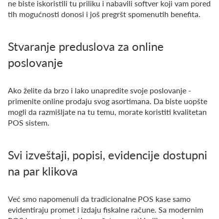
ne biste iskoristili tu priliku i nabavili softver koji vam pored
tih mogućnosti donosi i još pregršt spomenutih benefita.
Stvaranje preduslova za online
poslovanje
Ako želite da brzo i lako unapredite svoje poslovanje -
primenite online prodaju svog asortimana. Da biste uopšte
mogli da razmišljate na tu temu, morate koristiti kvalitetan
POS sistem.
Svi izveštaji, popisi, evidencije dostupni
na par klikova
Već smo napomenuli da tradicionalne POS kase samo
evidentiraju promet i izdaju fiskalne račune. Sa modernim