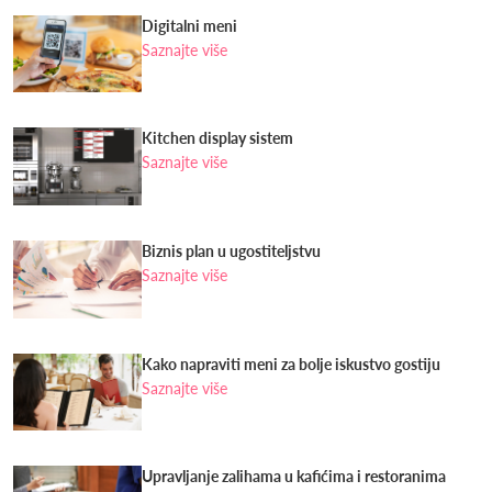
Digitalni meni
Saznajte više
Kitchen display sistem
Saznajte više
Biznis plan u ugostiteljstvu
Saznajte više
Kako napraviti meni za bolje iskustvo gostiju
Saznajte više
Upravljanje zalihama u kafićima i restoranima