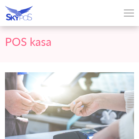
POS kasa